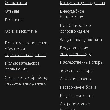
О компании
Консультация по долгам
Отзывы
Внесудебное
банкротство
Контакты
Постбанкротное
Офис в Искитиме
сопровождение
Защита прав должника
Политика в отношении
Представление
обработки
интересов в суде
персональных данных
Наследственные споры
Пользовательское
соглашение
Земельные споры
Согласие на обработку
Семейное право
персональных данных
Расторжение брака
Раздел имущества
Сопровождение
бизнеса