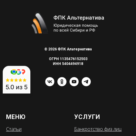
© 2026 ФПК Альтернатива
ОГРН 1135476152503
ИНН 5404494918
5.0
из 5
МЕНЮ
УСЛУГИ
Статьи
Банкротство физ лиц