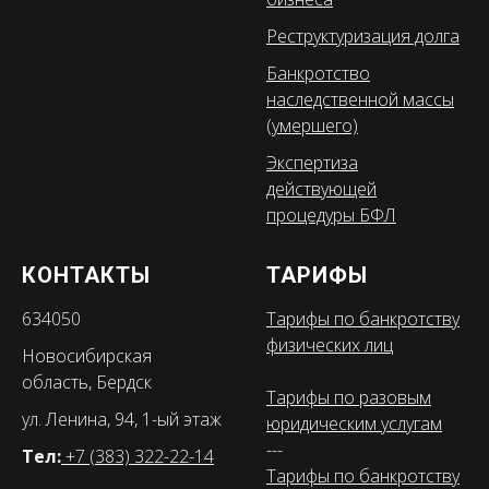
Реструктуризация долга
Банкротство
наследственной массы
(умершего)
Экспертиза
действующей
процедуры БФЛ
КОНТАКТЫ
ТАРИФЫ
634050
Тарифы по банкротству
физических лиц
Новосибирская
область, Бердск
Тарифы по разовым
ул. Ленина, 94, 1-ый этаж
юридическим услугам
---
Тел:
+7 (383) 322-22-14
Тарифы по банкротству