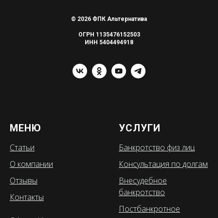
© 2026 ФПК Альтернатива
ОГРН 1135476152503
ИНН 5404494918
МЕНЮ
УСЛУГИ
Статьи
Банкротство физ лиц
О компании
Консультация по долгам
Отзывы
Внесудебное
банкротство
Контакты
Постбанкротное