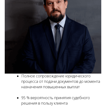
Полное сопровождение юридического
процесса от подачи документов до момента
назначения повышенных выплат
95 % вероятность принятия судебного
решения в пользу клиента