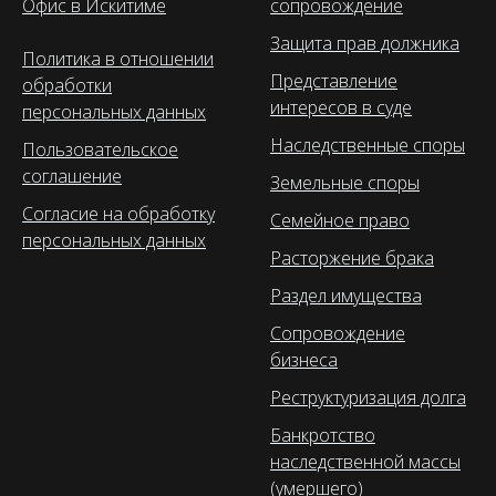
Офис в Искитиме
сопровождение
Защита прав должника
Политика в отношении
Представление
обработки
интересов в суде
персональных данных
Наследственные споры
Пользовательское
соглашение
Земельные споры
Согласие на обработку
Семейное право
персональных данных
Расторжение брака
Раздел имущества
Сопровождение
бизнеса
Реструктуризация долга
Банкротство
наследственной массы
(умершего)