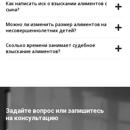
Как написать иск о взыскании алиментов с
сына?
Можно ли изменить размер алиментов на
несовершеннолетних детей?
Сколько времени занимает судебное
взыскание алиментов?
Задайте вопрос или запишитесь
на консультацию