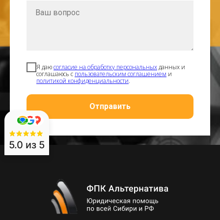
Ваш вопрос
Я даю
согласие на обработку персональных
данных и
соглашаюсь с
пользовательским соглашением
и
политикой конфиденциальности
.
Отправить
5.0
из 5