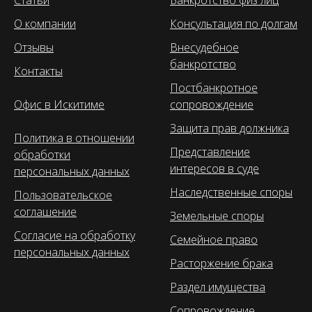
Статьи
Банкротство физ лиц
О компании
Консультация по долгам
Отзывы
Внесудебное
банкротство
Контакты
Постбанкротное
Офис в Искитиме
сопровождение
Защита прав должника
Политика в отношении
Представление
обработки
интересов в суде
персональных данных
Наследственные споры
Пользовательское
соглашение
Земельные споры
Согласие на обработку
Семейное право
персональных данных
Расторжение брака
Раздел имущества
Сопровождение