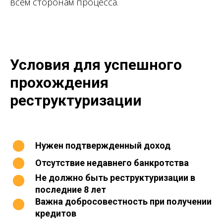
всем сторонам процесса.
Условия для успешного
прохождения
реструктуризации
Нужен подтвержденный доход
Отсутствие недавнего банкротства
Не должно быть реструктуризации в
последние 8 лет
Важна добросовестность при получении
кредитов