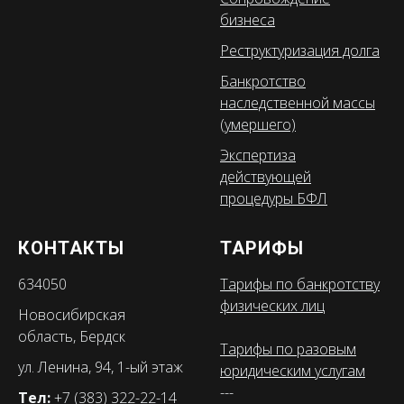
бизнеса
Реструктуризация долга
Банкротство
наследственной массы
(умершего)
Экспертиза
действующей
процедуры БФЛ
КОНТАКТЫ
ТАРИФЫ
634050
Тарифы по банкротству
физических лиц
Новосибирская
область, Бердск
Тарифы по разовым
ул. Ленина, 94, 1-ый этаж
юридическим услугам
---
Тел:
+7 (383) 322-22-14