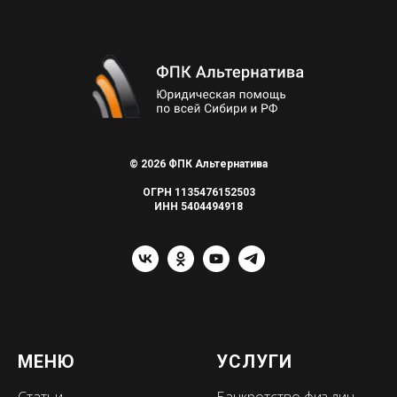
© 2026 ФПК Альтернатива
ОГРН 1135476152503
ИНН 5404494918
МЕНЮ
УСЛУГИ