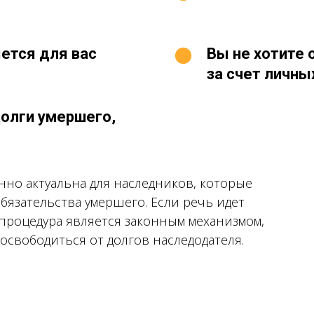
ется для вас
Вы не хотите 
за счет личны
долги умершего,
енно актуальна для наследников, которые
язательства умершего. Если речь идет
 процедура является законным механизмом,
освободиться от долгов наследодателя.