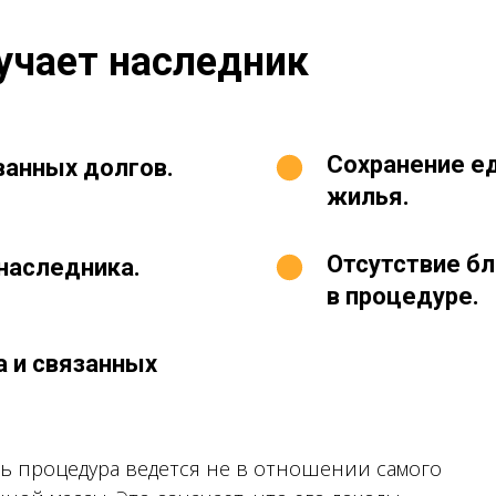
учает наследник
Сохранение е
анных долгов.
жилья.
Отсутствие бл
наследника.
в процедуре.
а и связанных
сь процедура ведется не в отношении самого