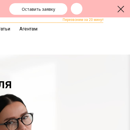
Оставить заявку
+7 (383) 322-24-65
ЗАКАЗАТЬ ЗВОНОК
Перезвоним за 20 минут
татьи
Агентам
ля