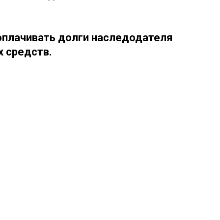
оплачивать долги наследодателя
х средств.