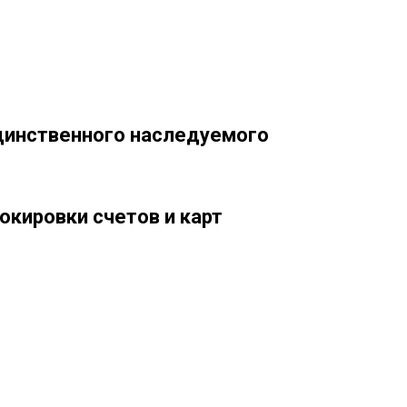
динственного наследуемого
окировки счетов и карт