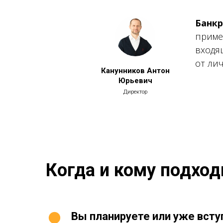
Банкр
приме
входя
от ли
Канунников Антон
Юрьевич
Директор
Когда и кому подход
Вы планируете или уже всту