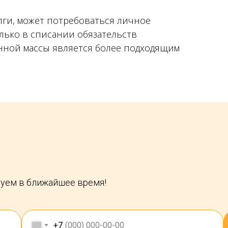
лги, может потребоваться личное
олько в списании обязательств
енной массы является более подходящим
руем в ближайшее время!
+7