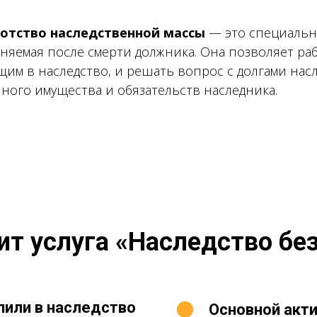
отство наследственной массы
— это специальна
няемая после смерти должника. Она позволяет раб
щим в наследство, и решать вопрос с долгами нас
чного имущества и обязательств наследника.
ит услуга «Наследство бе
пили в наследство
Основной акти