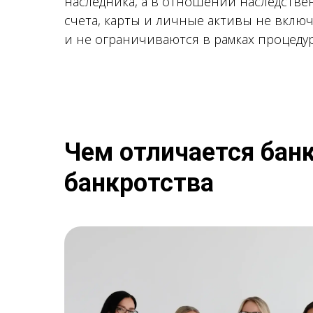
наследника, а в отношении наследствен
счета, карты и личные активы не включ
и не ограничиваются в рамках процеду
Чем отличается бан
банкротства