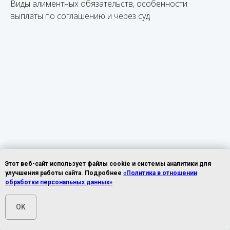
Виды алиментных обязательств, особенности
выплаты по соглашению и через суд
Этот веб-сайт использует файлы cookie и системы аналитики для
улучшения работы сайта. Подробнее
«Политика в отношении
обработки персональных данных»
07.09.2023
ЮРИДИЧЕСКОЕ СОПРОВОЖДЕНИЕ
OK
Льготы мобилизованным