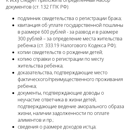
К иску следует приложить определенный набор
документов (ст. 132 ГПК РФ):
подлинник свидетельства о регистрации брака;
квитанция об уплате государственной пошлины
в размере 600 рублей - за развод и в размере
300 рублей – за определение места жительства
ребенка (ст. 333.19 Налогового Кодекса РФ);
копии свидетельств о рождении детей;
копию справки о регистрации по месту
жительства ребенка;
доказательства, подтверждающие место
фактического/преимущественного проживания
ребенка;
документы, подтверждающие доводы о
неучастие ответчика в жизни детей,
подтверждающие ведение аморального образа
жизни, наличии задолженности по оплате
алиментов и пр.;
сведения о размере доходов истца;