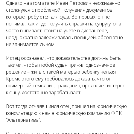
Однако на этом этапе Иван Петрович неожиданно
столкнулся с проблемой получения документов,
которые требуются для суда. Во-первых, он не
понимал, как и где получить справки на супругу: она
часто выпивает, стоит на учете в диспансере,
неоднократно задерживалась полицией, абсолютно
не занимается сыном.
Истец осознавал, что доказательства должны быть
такими, чтобы любой судья принял однозначное
решение – жить с такой матерью ребенку нельзя.
Кроме этого ему требовалось доказать, что он
примерный семьянин, гражданин, проявляет интерес
к сыну, достаточно зарабатывает.
Вот тогда отчаявшийся отец пришел на юридическую
консультацию к нам в юридическую компанию ФПК
“Альтернатива”.
Он рассказал о том, что попытки договориться по-