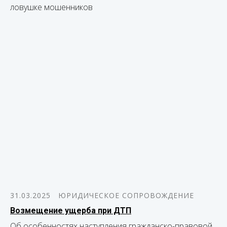
ловушке мошенников
31.03.2025
ЮРИДИЧЕСКОЕ СОПРОВОЖДЕНИЕ
Возмещение ущерба при ДТП
Об особенностях наступления гражданско-правовой