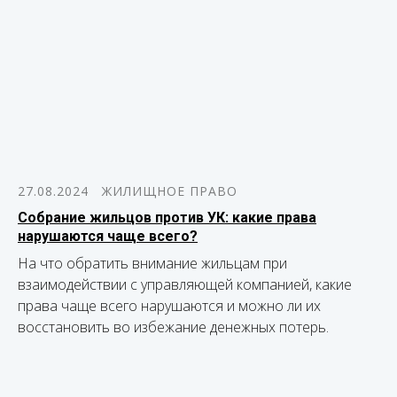
27.08.2024
ЖИЛИЩНОЕ ПРАВО
Собрание жильцов против УК: какие права
нарушаются чаще всего?
На что обратить внимание жильцам при
взаимодействии с управляющей компанией, какие
права чаще всего нарушаются и можно ли их
восстановить во избежание денежных потерь.