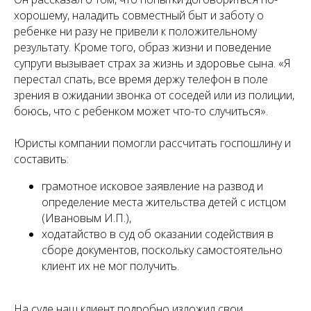
хорошему, наладить совместный быт и заботу о
ребенке ни разу не привели к положительному
результату. Кроме того, образ жизни и поведение
супруги вызывает страх за жизнь и здоровье сына. «Я
перестал спать, все время держу телефон в поле
зрения в ожидании звонка от соседей или из полиции,
боюсь, что с ребенком может что-то случиться».
Юристы компании помогли рассчитать госпошлину и
составить:
грамотное исковое заявление на развод и
определение места жительства детей с истцом
(Ивановым И.П.),
ходатайство в суд об оказании содействия в
сборе документов, поскольку самостоятельно
клиент их не мог получить.
На суде наш клиент подробно изложил свои