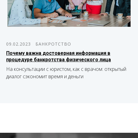
09.02.2023
БАНКРОТСТВО
Почему важна достоверная информация в
процедуре банкротства физического лица
На консультации с юристом, как с врачом: открытый
диалог сэкономит время и деньги