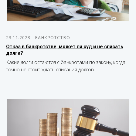
23.11.2023
БАНКРОТСТВО
Отказ в банкротстве, может ли суд и не списать
долги?
Какие долги остаются с банкротами по закону, когда
точно не стоит ждать списания долгов