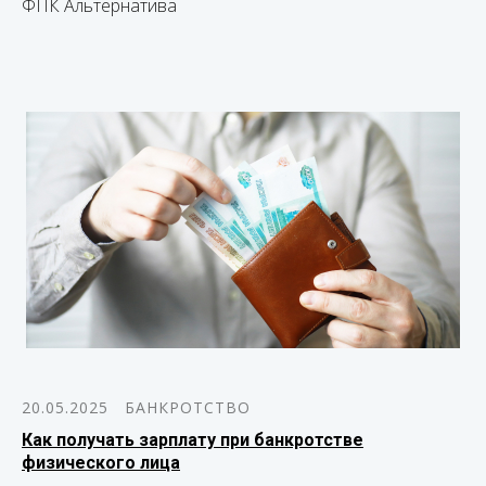
ФПК Альтернатива
20.05.2025
БАНКРОТСТВО
Как получать зарплату при банкротстве
физического лица