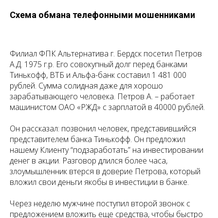
Схема обмана телефонными мошенниками
Филиал ФПК Альтернатива г. Бердск посетил Петров
А.Д. 1975 г.р. Его совокупный долг перед банками
Тинькофф, ВТБ и Альфа-банк составил 1 481 000
рублей. Сумма солидная даже для хорошо
зарабатывающего человека. Петров А. – работает
машинистом ОАО «РЖД» с зарплатой в 40000 рублей.
Он рассказал: позвонил человек, представившийся
представителем банка Тинькофф. Он предложил
нашему Клиенту “подзаработать” на инвестировании
денег в акции. Разговор длился более часа,
злоумышленник втерся в доверие Петрова, который
вложил свои деньги якобы в инвестиции в банке.
Через неделю мужчине поступил второй звонок с
предложением вложить еще средства, чтобы быстро