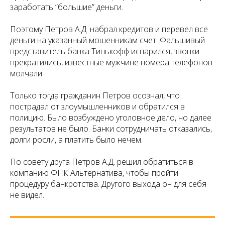
заработать “большие” деньги.
Поэтому Петров А.Д. набрал кредитов и перевел все
деньги на указанный мошенникам счет. Фальшивый
представитель банка Тинькофф испарился, звонки
прекратились, известные мужчине номера телефонов
молчали.
Только тогда гражданин Петров осознал, что
пострадал от злоумышленников и обратился в
полицию. Было возбуждено уголовное дело, но далее
результатов не было. Банки сотрудничать отказались,
долги росли, а платить было нечем.
По совету друга Петров А.Д. решил обратиться в
компанию ФПК Альтернатива, чтобы пройти
процедуру банкротства. Другого выхода он для себя
не видел.