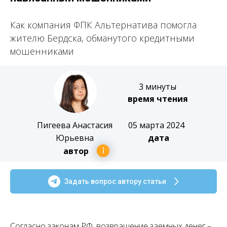
Как компания ФПК Альтернатива помогла
жителю Бердска, обманутого кредитными
мошенниками
3 минуты
время чтения
Пигеева Анастасия
05 марта 2024
Юрьевна
дата
автор
Задать вопрос автору статьи
Согласно законам РФ, возвращение заемных денег –