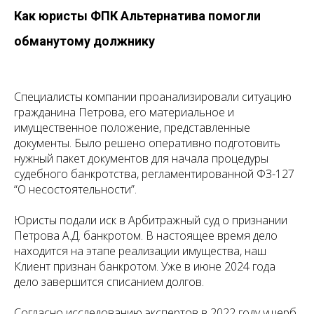
Как юристы ФПК Альтернатива помогли
обманутому должнику
Специалисты компании проанализировали ситуацию
гражданина Петрова, его материальное и
имущественное положение, представленные
документы. Было решено оперативно подготовить
нужный пакет документов для начала процедуры
судебного банкротства, регламентированной ФЗ-127
“О несостоятельности”.
Юристы подали иск в Арбитражный суд о признании
Петрова А.Д. банкротом. В настоящее время дело
находится на этапе реализации имущества, наш
Клиент признан банкротом. Уже в июне 2024 года
дело завершится списанием долгов.
Согласно исследованию экспертов в 2022 году ущерб