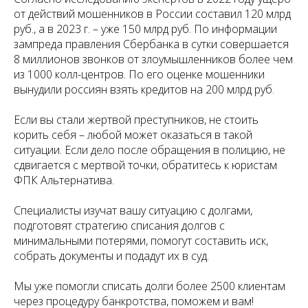
от действий мошенников в России составил 120 млрд
руб., а в 2023 г. – уже 150 млрд руб. По информации
зампреда правления Сбербанка в сутки совершается
8 миллионов звонков от злоумышленников более чем
из 1000 колл-центров. По его оценке мошенники
вынудили россиян взять кредитов на 200 млрд руб.
Если вы стали жертвой преступников, не стоить
корить себя – любой может оказаться в такой
ситуации. Если дело после обращения в полицию, не
сдвигается с мертвой точки, обратитесь к юристам
ФПК Альтернатива.
Специалисты изучат вашу ситуацию с долгами,
подготовят стратегию списания долгов с
минимальными потерями, помогут составить иск,
собрать документы и подадут их в суд.
Мы уже помогли списать долги более 2500 клиентам
через процедуру банкротства, поможем и вам!