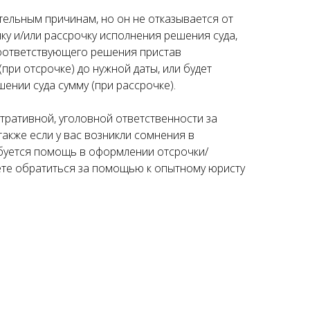
тельным причинам, но он не отказывается от
ку и/или рассрочку исполнения решения суда,
соответствующего решения пристав
при отсрочке) до нужной даты, или будет
ении суда сумму (при рассрочке).
тративной, уголовной ответственности за
 также если у вас возникли сомнения в
ебуется помощь в оформлении отсрочки/
жете обратиться за помощью к опытному юристу