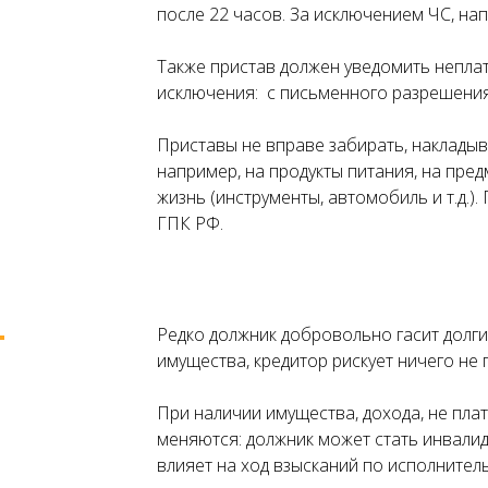
после 22 часов. За исключением ЧС, нап
Также пристав должен уведомить неплат
исключения: с письменного разрешения
Приставы не вправе забирать, накладыв
например, на продукты питания, на пре
жизнь (инструменты, автомобиль и т.д.)
ГПК РФ.
Редко должник добровольно гасит долги 
имущества, кредитор рискует ничего не 
При наличии имущества, дохода, не плат
меняются: должник может стать инвалид
влияет на ход взысканий по исполнител