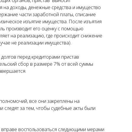
ующих органов, пристав выносит
 на доходы, денежные средства и имущество
держание части заработной платы, списание
физическое изъятие имущества. После изъятия
ль производит его оценку с помощью
яет на реализацию, где происходит снижение
лучае не реализации имущества).
 долгов перед кредиторами пристав
тельский сбор в размере 7% от всей суммы
авершается.
олномочий, все они закреплены на
и следят за тем, чтобы судебные акты были
 вправе воспользоваться следующими мерами