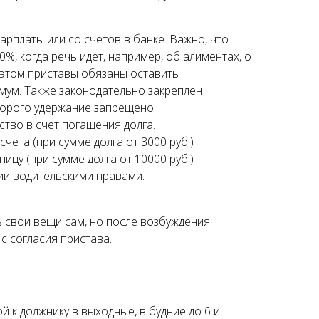
арплаты или со счетов в банке. Важно, что
%, когда речь идет, например, об алиментах, о
этом приставы обязаны оставить
ум. Также законодательно закреплен
торого удержание запрещено.
тво в счет погашения долга.
чета (при сумме долга от 3000 руб.)
ицу (при сумме долга от 10000 руб.)
ии водительскими правами.
 свои вещи сам, но после возбуждения
с согласия пристава.
й к должнику в выходные, в будние до 6 и