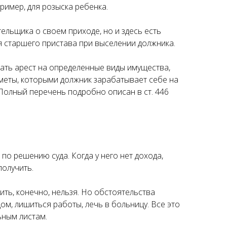
ример, для розыска ребенка.
ельщика о своем приходе, но и здесь есть
 старшего пристава при выселении должника.
ать арест на определенные виды имущества,
дметы, которыми должник зарабатывает себе на
. Полный перечень подробно описан в ст. 446
по решению суда. Когда у него нет дохода,
получить.
ить, конечно, нельзя. Но обстоятельства
ом, лишиться работы, лечь в больницу. Все это
ьным листам.