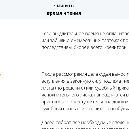
3 минуты
время чтения
Если вы длительное время не оплачивае
или забыли о ежемесячных платежах по 
последствиям. Скорее всего, кредиторы п
После рассмотрения дела судья выносит
вступления в законную силу подлежат 
листы (по решению) или судебный приказ
исполнительного листа, направляются 
приставов) по месту жительства должни
судебный пристав-исполнитель возбужд
Далее собрав все необходимые сведени