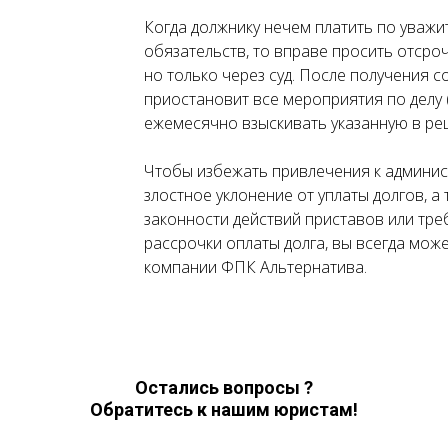
Когда должнику нечем платить по уважи
обязательств, то вправе просить отсроч
но только через суд. После получения 
приостановит все мероприятия по делу (
ежемесячно взыскивать указанную в реш
Чтобы избежать привлечения к админис
злостное уклонение от уплаты долгов, а
законности действий приставов или тр
рассрочки оплаты долга, вы всегда мо
компании ФПК Альтернатива.
Остались вопросы ?
Обратитесь к нашим юристам!