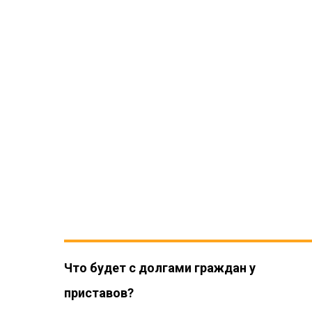
Что будет с долгами граждан у
приставов?