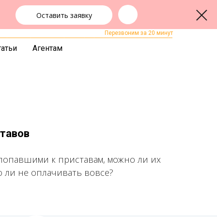
Оставить заявку
+7 (383) 322-24-65
ЗАКАЗАТЬ ЗВОНОК
Перезвоним за 20 минут
татьи
Агентам
ставов
 попавшими к приставам, можно ли их
о ли не оплачивать вовсе?