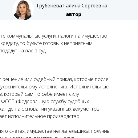
Трубенева Галина Сергеевна
автор
те коммунальные услуги, налоги на имущество
кредиту, то будьте готовы к неприятным
одадут на вас в суд.
 решение или судебный приказ, которые после
неукоснительному исполнению. Исполнительные
, который сам по себе имеет силу
в ФССП (Федеральную службу судебных
ка, где на основании указанных документов
ает исполнительное производство.
я о счетах, имуществе неплательщика, получив