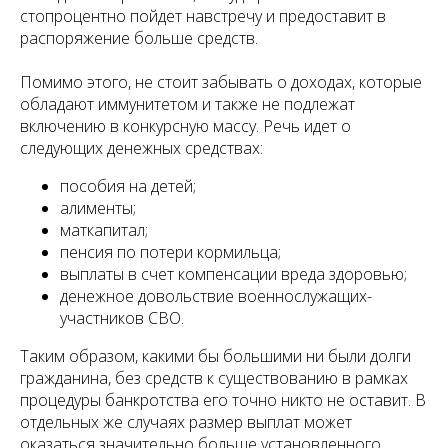
стопроцентно пойдет навстречу и предоставит в
распоряжение больше средств.
Помимо этого, не стоит забывать о доходах, которые
обладают иммунитетом и также не подлежат
включению в конкурсную массу. Речь идет о
следующих денежных средствах:
пособия на детей;
алименты;
маткапитал;
пенсия по потери кормильца;
выплаты в счет компенсации вреда здоровью;
денежное довольствие военнослужащих-
участников СВО.
Таким образом, какими бы большими ни были долги
гражданина, без средств к существованию в рамках
процедуры банкротства его точно никто не оставит. В
отдельных же случаях размер выплат может
оказаться значительно больше установленного