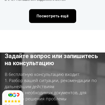
Посмотреть ещё
Задайте вопрос или запишитесь
на консультацию
В бесплатную консультацию входит:
1. Разбор вашей ситуации, рекомендации по
дальнейшим действиям
2. Список необходимых документов, для
быстрого решения проблемы