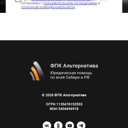
соглашаюсь с
пользовательским соглашением
и
политикой конфиденциальности
.
Отправить
© 2026 ФПК Альтернатива
ОГРН 1135476152503
ИНН 5404494918