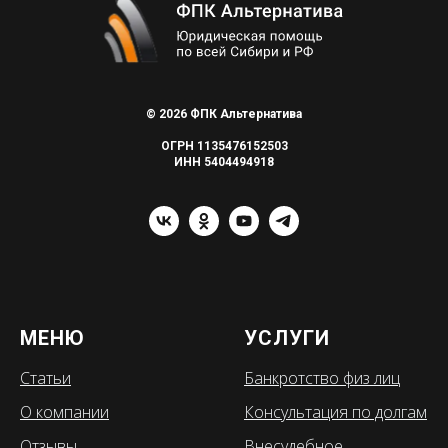
© 2026 ФПК Альтернатива
ОГРН 1135476152503
ИНН 5404494918
МЕНЮ
УСЛУГИ
Статьи
Банкротство физ лиц
О компании
Консультация по долгам
Отзывы
Внесудебное