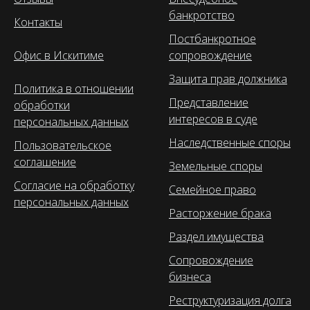
банкротство
Контакты
Постбанкротное
Офис в Искитиме
сопровождение
Защита прав должника
Политика в отношении
Представление
обработки
интересов в суде
персональных данных
Наследственные споры
Пользовательское
соглашение
Земельные споры
Согласие на обработку
Семейное право
персональных данных
Расторжение брака
Раздел имущества
Сопровождение
бизнеса
Реструктуризация долга