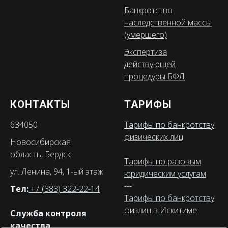
Банкротство
наследственной массы
(умершего)
Экспертиза
действующей
процедуры БФЛ
КОНТАКТЫ
ТАРИФЫ
634050
Тарифы по банкротству
физических лиц
Новосибирская
область, Бердск
Тарифы по разовым
ул. Ленина, 94, 1-ый этаж
юридическим услугам
---
Тел:
+7 (383) 322-22-14
Тарифы по банкротству
физлиц в Искитиме
Служба контроля
качества