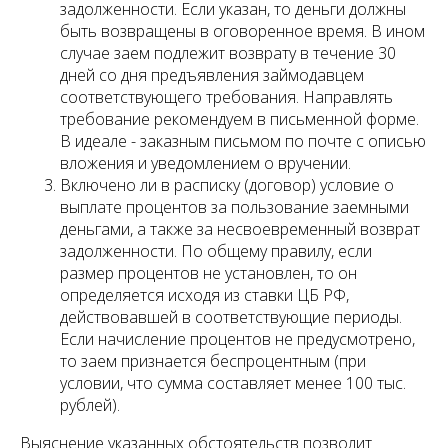
задолженности. Если указан, то деньги должны
быть возвращены в оговоренное время. В ином
случае заем подлежит возврату в течение 30
дней со дня предъявления займодавцем
соответствующего требования. Направлять
требование рекомендуем в письменной форме.
В идеале - заказным письмом по почте с описью
вложения и уведомлением о вручении.
Включено ли в расписку (договор) условие о
выплате процентов за пользование заемными
деньгами, а также за несвоевременный возврат
задолженности. По общему правилу, если
размер процентов не установлен, то он
определяется исходя из ставки ЦБ РФ,
действовавшей в соответствующие периоды.
Если начисление процентов не предусмотрено,
то заем признается беспроцентным (при
условии, что сумма составляет менее 100 тыс.
рублей).
Выяснение указанных обстоятельств позволит