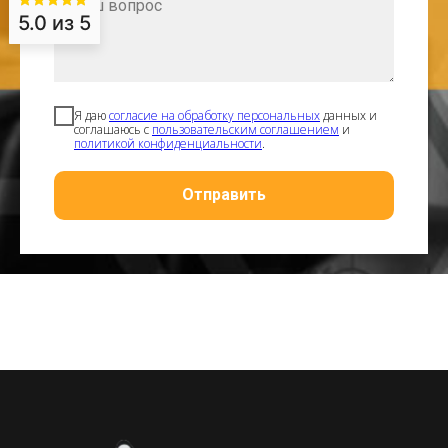
5.0
из 5
Я даю
согласие на обработку персональных
данных и
соглашаюсь с
пользовательским соглашением
и
политикой конфиденциальности
.
Отправить