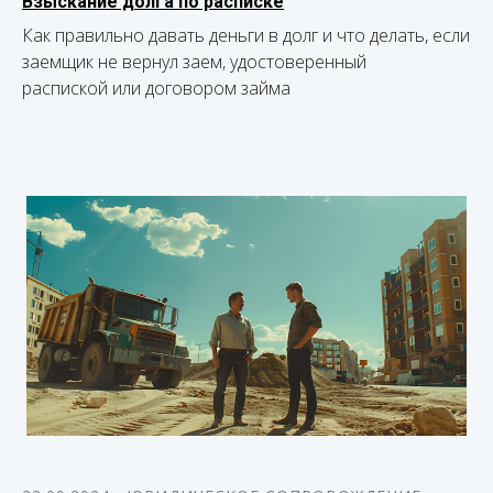
Взыскание долга по расписке
Как правильно давать деньги в долг и что делать, если
заемщик не вернул заем, удостоверенный
распиской или договором займа