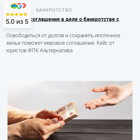
16.12.2024
БАНКРОТСТВО
Мировое соглашение в деле о банкротстве с
5.0
из 5
ипотекой
Освободиться от долгов и сохранить ипотечное
жилье поможет мировое соглашение. Кейс от
юристов ФПК Альтернатива.