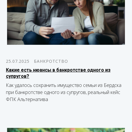
25.07.2025
БАНКРОТСТВО
Какие есть нюансы в банкротстве одного из
супругов?
Как удалось сохранить имущество семьи из Бердска
при банкротстве одного из супругов, реальный кейс
ФПК Альтернатива