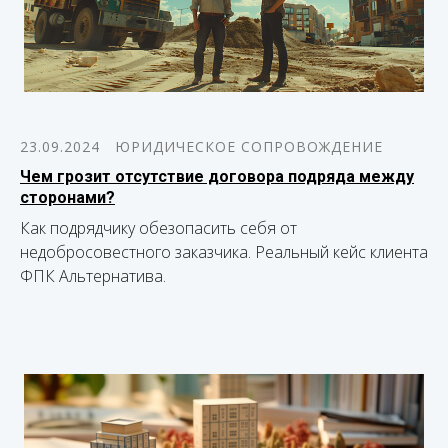
23.09.2024
ЮРИДИЧЕСКОЕ СОПРОВОЖДЕНИЕ
Чем грозит отсутствие договора подряда между
сторонами?
Как подрядчику обезопасить себя от
недобросовестного заказчика. Реальный кейс клиента
ФПК Альтернатива.