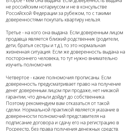
Второе - кем она выдана. Если доверенность выдана
не российским нотариусом и не в консульстве
Российской Федерации за рубежом, то с такими
доверенностями покупать квартиру нельзя.
Третье - на кого она выдана. Если доверенным лицом
продавца является близкий родственник (родители,
дети, братья сестры и т.д.), то это нормальная
жизненная ситуация. Если же доверенность выдана на
постороннего человека, то тут нужно внимательно
изучить полномочия.
Четвертое - какие полномочия прописаны. Если
доверенность предусматривает право на получение
денег доверенным лицом при продаже, нет никакой
гарантии, что деньги дойдут до собственника.
Поэтому рекомендуем вам отказаться от такой
сделки. Нормальной практикой является указание в
доверенности полномочий представителя на
подписание договора и сдачу его на регистрацию в
Росреестр, без права получения денежных средств.