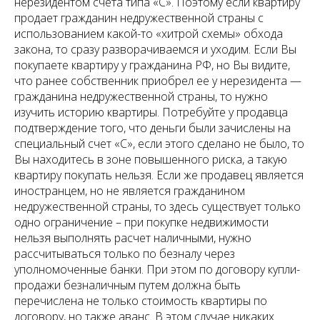
нерезидентом счёта типа «С». Поэтому если квартиру
продает гражданин недружественной страны с
использованием какой-то «хитрой схемы» обхода
закона, то сразу разворачиваемся и уходим. Если Вы
покупаете квартиру у гражданина РФ, но Вы видите,
что ранее собственник приобрел ее у нерезидента —
гражданина недружественной страны, то нужно
изучить историю квартиры. Потребуйте у продавца
подтверждение того, что деньги были зачислены на
специальный счет «С», если этого сделано не было, то
Вы находитесь в зоне повышенного риска, а такую
квартиру покупать нельзя. Если же продавец является
иностранцем, но не является гражданином
недружественной страны, то здесь существует только
одно ограничение – при покупке недвижимости
нельзя выполнять расчет наличными, нужно
рассчитываться только по безналу через
уполномоченные банки. При этом по договору купли-
продажи безналичным путем должна быть
перечислена не только стоимость квартиры по
договору, но также аванс. В этом случае никаких