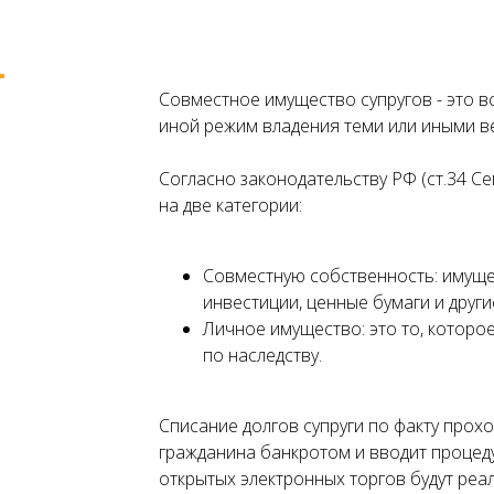
Совместное имущество супругов - это вс
иной режим владения теми или иными в
Согласно законодательству РФ (ст.34 Се
на две категории:
Совместную собственность: имущес
инвестиции, ценные бумаги и други
Личное имущество: это то, которо
по наследству.
Списание долгов супруги по факту прох
гражданина банкротом и вводит процеду
открытых электронных торгов будут реал