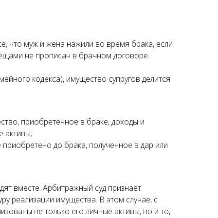
ё, что муж и жена нажили во время брака, если
ещами не прописан в брачном договоре.
мейного кодекса), имущество супругов делится
тво, приобретённое в браке, доходы и
е активы;
е приобретено до брака, полученное в дар или
одят вместе. Арбитражный суд признаёт
ру реализации имущества. В этом случае, с
изованы не только его личные активы, но и то,