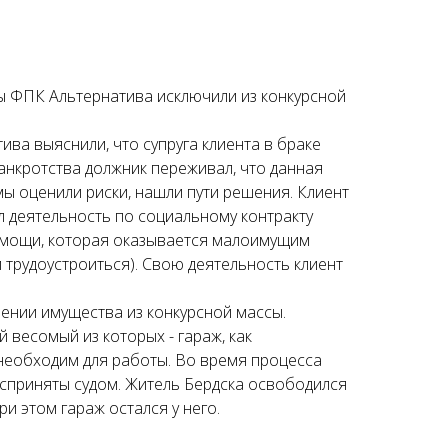
ы ФПК Альтернатива исключили из конкурсной
ва выяснили, что супруга клиента в браке
банкротства должник переживал, что данная
мы оценили риски, нашли пути решения. Клиент
л деятельность по социальному контракту
омощи, которая оказывается малоимущим
трудоустроиться). Свою деятельность клиент
ении имущества из конкурсной массы.
 весомый из которых - гараж, как
 необходим для работы. Во время процесса
сприняты судом. Житель Бердска освободился
ри этом гараж остался у него.