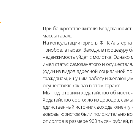
При банкротстве жителя Бердска юрист
а
массы гараж.
На консультации юристы ФПК Альтернати
приобрела гараж. Заходя, в процедуру 
недвижимость уйдет с молотка. Однако 
имел статус самозанятого и осуществля
(один из видов адресной социальной п
гражданам, ищущим работу и желающим 
осуществлял как раз в этом гараже.
Мы подготовили ходатайство об исключ
Ходатайство состояло из доводов, самый
единственный источник дохода клиенту
доводы юристов были положительно во
от долгов в размере 900 тысяч рублей, п