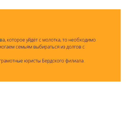
а, которое уйдёт с молотка, то необходимо
могаем семьям выбираться из долгов с
 грамотные юристы Бердского филиала.