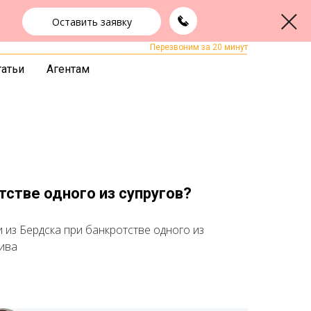
Оставить заявку
+7 (383) 322-24-65
ЗАКАЗАТЬ ЗВОНОК
Перезвоним за 20 минут
татьи
Агентам
тстве одного из супругов?
 из Бердска при банкротстве одного из
тива