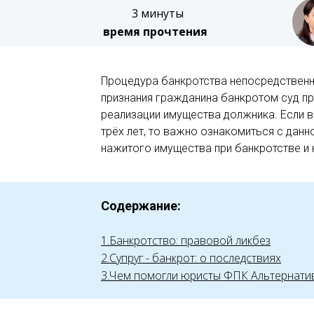
3 минуты
время прочтения
Процедура банкротства непосредственн
признания гражданина банкротом суд п
реализации имущества должника. Если в
трёх лет, то важно ознакомиться с дан
нажитого имущества при банкротстве и к
Содержание:
1.Банкротство: правовой ликбез
2.Супруг - банкрот: о последствиях
3.Чем помогли юристы ФПК Альтернатив