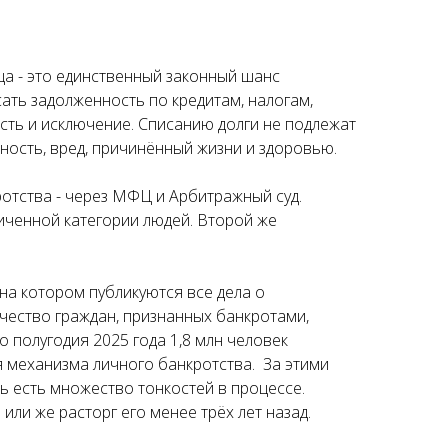
ца - это единственный законный шанс
сать задолженность по кредитам, налогам,
Есть и исключение. Списанию долги не подлежат
ность, вред, причинённый жизни и здоровью.
отства - через МФЦ и Арбитражный суд.
иченной категории людей. Второй же
на котором публикуются все дела о
ичество граждан, признанных банкротами,
о полугодия 2025 года 1,8 млн человек
я механизма личного банкротства. За этими
дь есть множество тонкостей в процессе.
или же расторг его менее трёх лет назад.