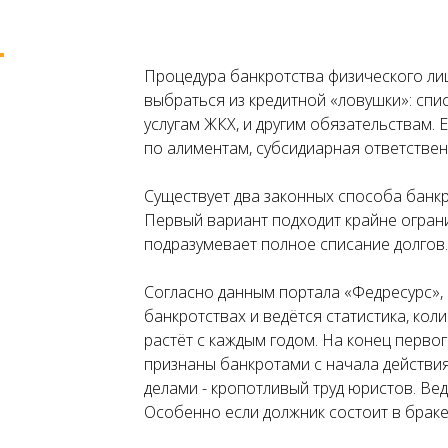
Процедура банкротства физического ли
выбраться из кредитной «ловушки»: спи
услугам ЖКХ, и другим обязательствам. 
по алиментам, субсидиарная ответствен
Существует два законных способа банкр
Первый вариант подходит крайне огран
подразумевает полное списание долгов.
Согласно данным портала «Федресурс», 
банкротствах и ведётся статистика, кол
растёт с каждым годом. На конец первог
признаны банкротами с начала действи
делами - кропотливый труд юристов. Ве
Особенно если должник состоит в браке 