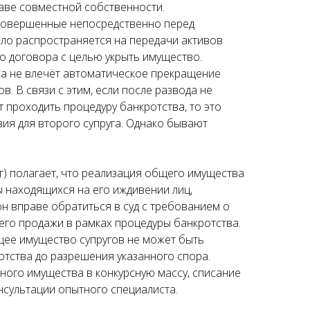
раве совместной собственности.
 совершенные непосредственно перед
ило распространяется на передачи активов
о договора с целью укрыть имущество.
а не влечёт автоматическое прекращение
в. В связи с этим, если после развода не
 проходить процедуру банкротства, то это
ия для второго супруга. Однако бывают
уг) полагает, что реализация общего имущества
ы находящихся на его иждивении лиц,
н вправе обратиться в суд с требованием о
его продажи в рамках процедуры банкротства.
щее имущество супругов не может быть
тства до разрешения указанного спора.
ного имущества в конкурсную массу, списание
нсультации опытного специалиста.