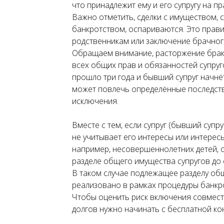
что принадлежит ему и его супругу на п
Важно отметить, сделки с имуществом,
банкротством, оспариваются. Это прав
родственникам или заключение брачног
Обращаем внимание, расторжение брак
всех общих прав и обязанностей супруго
прошло три года и бывший супруг начнёт
может повлечь определённые последств
исключения.
Вместе с тем, если супруг (бывший супр
не учитывает его интересы или интерес
например, несовершеннолетних детей, о
разделе общего имущества супругов до 
В таком случае подлежащее разделу об
реализовано в рамках процедуры банкро
Чтобы оценить риск включения совмест
долгов нужно начинать с бесплатной ко