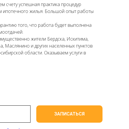
ем счету успешная практика процедур
м ипотечного жилья. Большой опыт работы
рантию того, что работа будет выполнена
моотдачей.
имущественно жители Бердска, Искитима,
а, Маслянино и других населенных пунктов
ибирской области. Оказываем услуги в
ЗАПИСАТЬСЯ