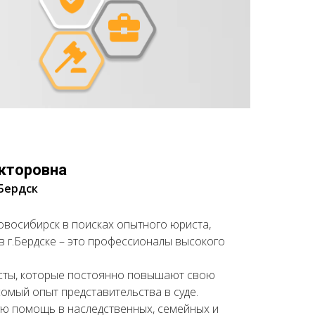
кторовна
.Бердск
овосибирск в поисках опытного юриста,
в г.Бердске – это профессионалы высокого
сты, которые постоянно повышают свою
омый опыт представительства в суде.
ю помощь в наследственных, семейных и