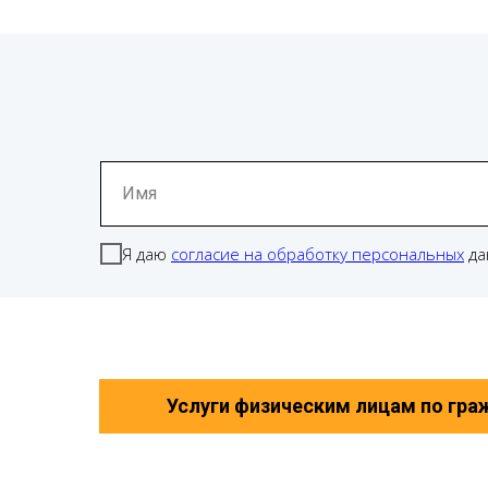
Имя
Я даю
согласие на обработку персональных
да
Услуги физическим лицам по гра