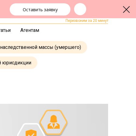
Оставить заявку
+7 (383) 322-24-65
ЗАКАЗАТЬ ЗВОНОК
Перезвоним за 20 минут
татьи
Агентам
 наследственной массы (умершего)
й юрисдикции