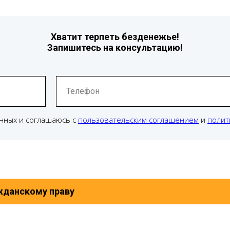
Хватит терпеть безденежье!
Запишитесь на консультацию!
Телефон
нных и соглашаюсь с
пользовательским соглашением
и
полит
жданскому праву