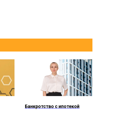
Банкротство с ипотекой