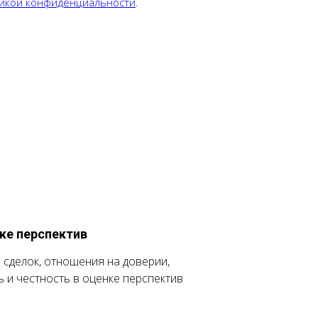
икой конфиденциальности
.
ке перспектив
 сделок, отношения на доверии,
 и честность в оценке перспектив