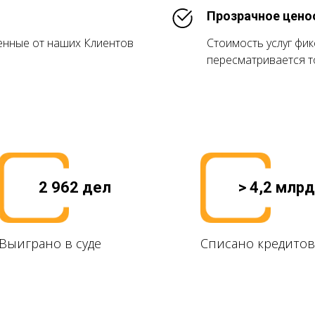
Прозрачное цено
енные от наших Клиентов
Стоимость услуг фи
пересматривается т
2 962 дел
> 4,2 млрд
Выиграно в суде
Списано кредитов