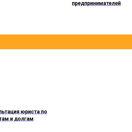
предпринимателей
льтация юриста по
там и долгам